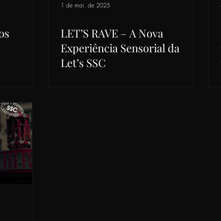
1 de mai. de 2025
os
LET’S RAVE – A Nova
Experiência Sensorial da
Let’s SSC