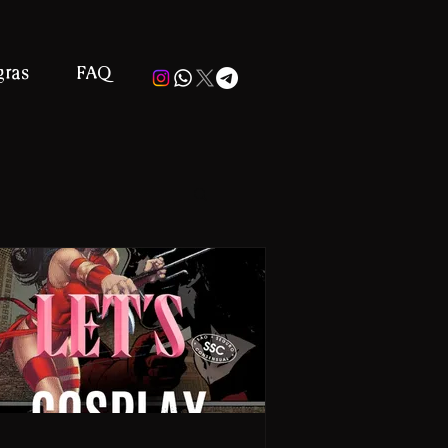
gras
FAQ