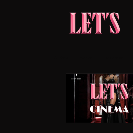
All Posts
Eventos
Let's School