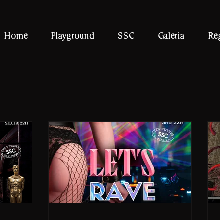
Home
Playground
SSC
Galeria
Re